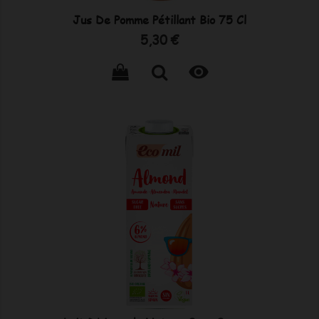
Jus De Pomme Pétillant Bio 75 Cl
Prix
5,30 €
