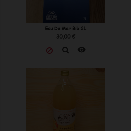
Eau De Mer Bib 2L
Prix
30,00 €
