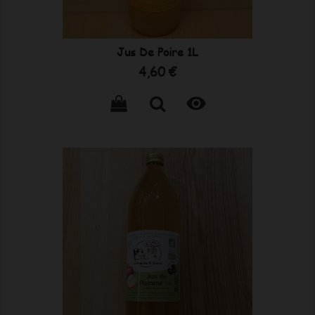
Jus De Poire 1L
Prix
4,60 €
