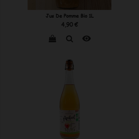
Jus De Pomme Bio 1L
Prix
4,90 €
