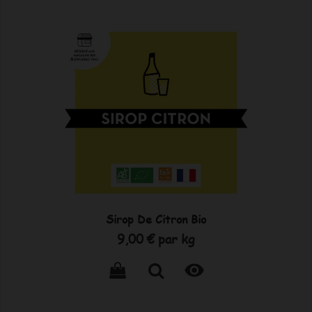
Sirop De Citron Bio
Prix
9,00 €
par kg
