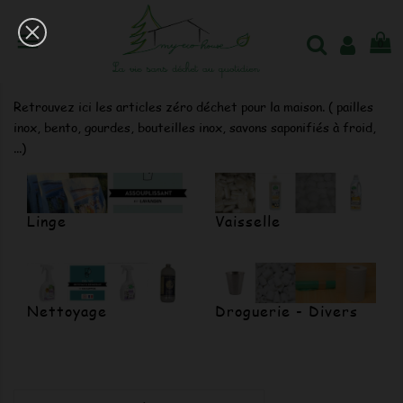

0
Entretien - Nettoyage
Retrouvez ici les articles zéro déchet pour la maison. ( pailles
inox, bento, gourdes, bouteilles inox, savons saponifiés à froid,
...)
Linge
Vaisselle
Nettoyage
Droguerie - Divers