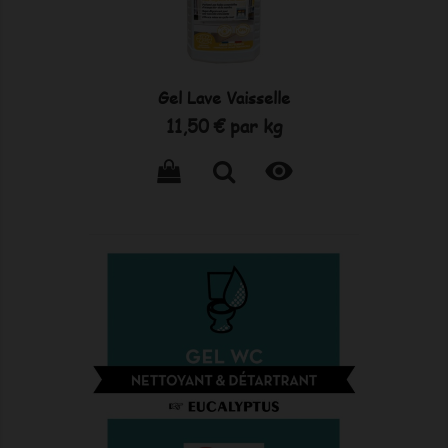
Gel Lave Vaisselle
Prix
11,50 €
par kg
