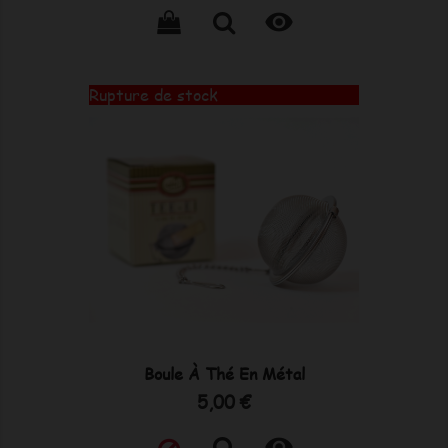

Rupture de stock
Boule À Thé En Métal
Prix
5,00 €
