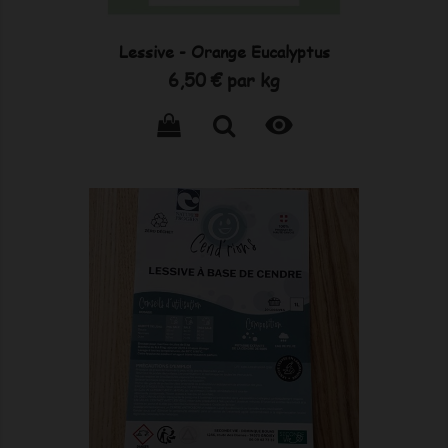
Lessive - Orange Eucalyptus
Prix
6,50 €
par kg
