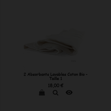
2 Absorbants Lavables Coton Bio -
Taille 1
Prix
18,00 €
