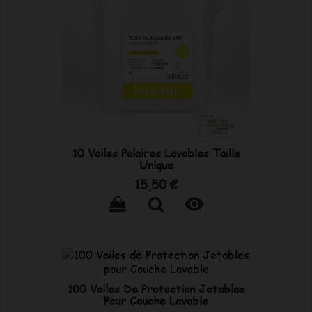
10 Voiles Polaires Lavables Taille
Unique
Prix
15,50 €

100 Voiles De Protection Jetables
Pour Couche Lavable