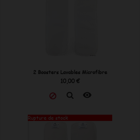
2 Boosters Lavables Microfibre
Prix
10,00 €

Rupture de stock