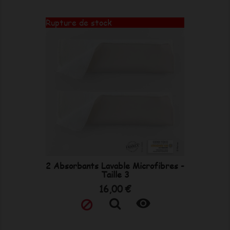
Rupture de stock
2 Absorbants Lavable Microfibres -
Taille 3
Prix
16,00 €
