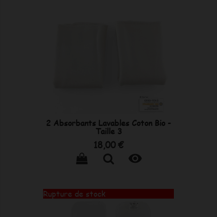
2 Absorbants Lavables Coton Bio -
Taille 3
Prix
18,00 €

Rupture de stock