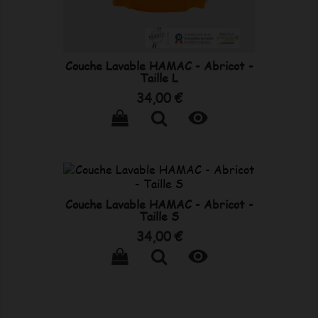
Couche Lavable HAMAC - Abricot -
Taille L
Prix
34,00 €

Couche Lavable HAMAC - Abricot -
Taille S
Prix
34,00 €
