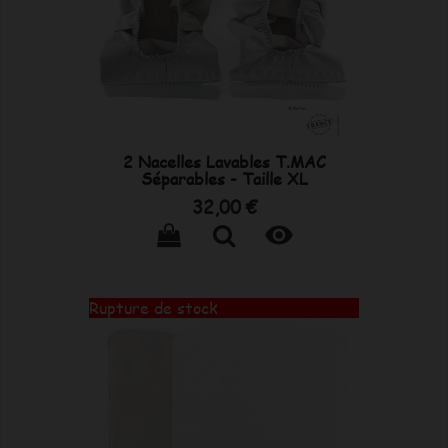
2 Nacelles Lavables T.MAC
Séparables - Taille XL
Prix
32,00 €

Rupture de stock