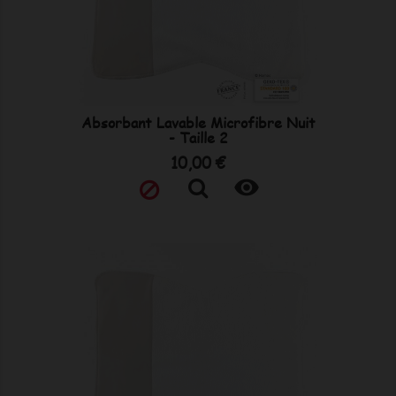
Absorbant Lavable Microfibre Nuit
- Taille 2
Prix
10,00 €
