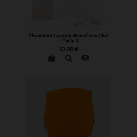
Absorbant Lavable Microfibre Nuit
- Taille 3
Prix
10,00 €
