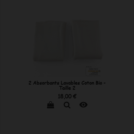
2 Absorbants Lavables Coton Bio -
Taille 2
Prix
18,00 €
