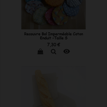
Recouvre Bol Imperméable Coton
Enduit -Taille S
Prix
7,30 €
