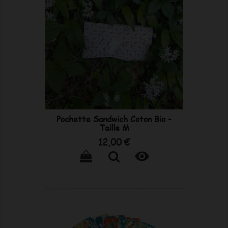
Pochette Sandwich Coton Bio -
Taille M
Prix
12,00 €
