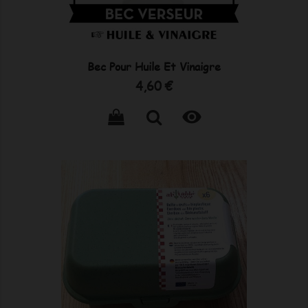
Bec Pour Huile Et Vinaigre
Prix
4,60 €
