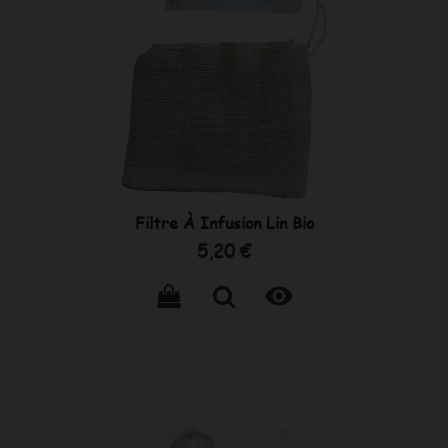
Filtre À Infusion Lin Bio
Prix
5,20 €
