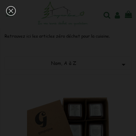

0
Accessoires cuisines
Retrouvez ici les articles zéro déchet pour la cuisine.
Nom, A à Z
