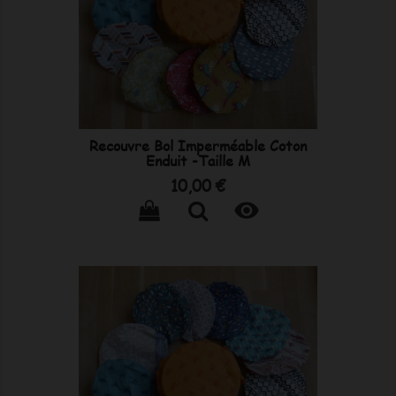
Recouvre Bol Imperméable Coton
Enduit -Taille M
Prix
10,00 €
