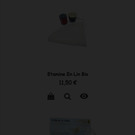
Etamine En Lin Bio
Prix
11,50 €
