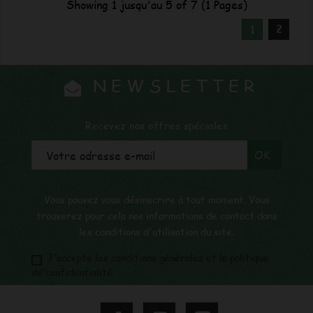
Showing 1 jusqu'au 5 of 7 (1 Pages)
2
1
NEWSLETTER
Recevez nos offres spéciales
Vous pouvez vous désinscrire à tout moment. Vous
trouverez pour cela nos informations de contact dans
les conditions d'utilisation du site.
J'accepte les conditions générales et la politique
de confidentialité
Facebook
YouTube
Instagram