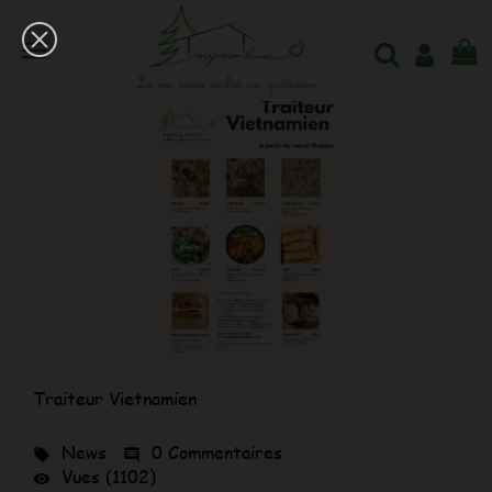

0
Traiteur Vietnamien
News
0 Commentaires


Vues (1102)
