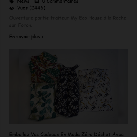
News
0 Commentaires


Vues (2446)

Ouverture partie traiteur My Eco House à la Roche
sur Foron.
En savoir plus
Emballez Vos Cadeaux En Mode Zéro Déchet Avec