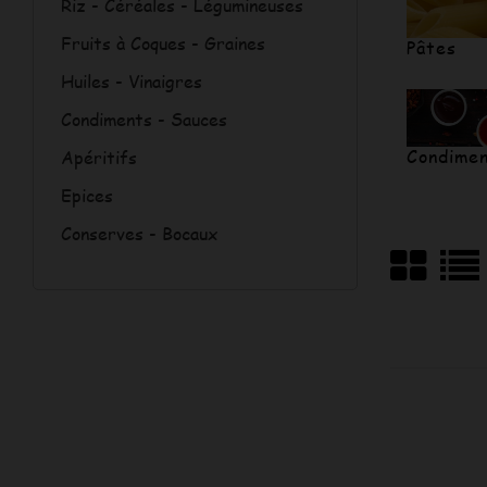
Riz - Céréales - Légumineuses
Fruits à Coques - Graines
Pâtes
Huiles - Vinaigres
Condiments - Sauces
Condimen
Apéritifs
Epices
Conserves - Bocaux