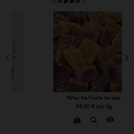
Pâtes De Fruits Variées
Prix
34,00 €
par kg
