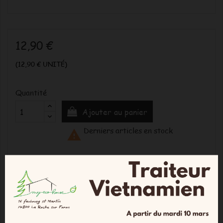
12,90 €
(12,90 € UNITÉ)
Quantité
Ajouter au panier
Derniers articles en stock

DESCRIPTION
DÉTAILS DU PRODUIT
COMMENTAIRES