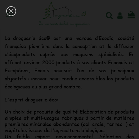

0
Liste des produits de la marque La droguerie
éco
La droguerie éco® est une marque d’Ecodis, société
française pionnière dans la conception et la diffusion
d’écoproduits auprès des magasins spécialisés. En
offrant environ 2000 produits à ses clients Français et
Européens, Ecodis poursuit l’un de ses principaux
objectifs : innover pour rendre accessibles les produits
écologiques au plus grand nombre.
L'esprit droguerie éco:
Un choix de produits de qualité Elaboration de produits
simples et multi-usages fabriqués à partir de matières
premières minérales abondantes (sel, craie, terres…) et
végétales issues de l'agriculture biologique.
Un faible impact environnemental. Sélection des