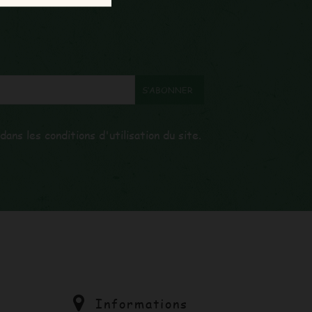
ns les conditions d'utilisation du site.
Informations