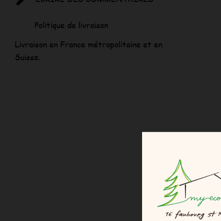
Politique de livraison
Livraison en France métropolitaine et en
Suisse.