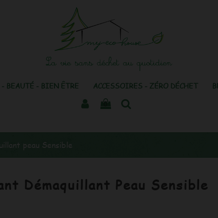
- BEAUTÉ - BIEN ÊTRE
ACCESSOIRES - ZÉRO DÉCHET
B
0
illant peau Sensible
ant Démaquillant Peau Sensible