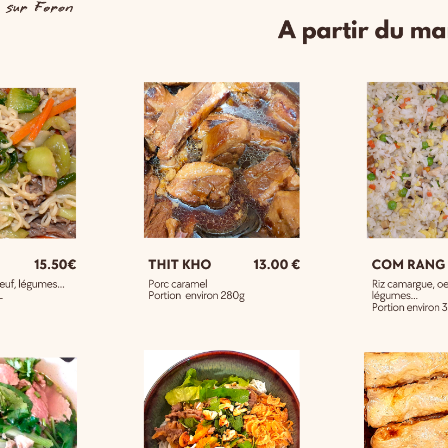
DÉTAILS DU PRODUIT
COMMENTAIRES
tres Produits Dans La Même Caté