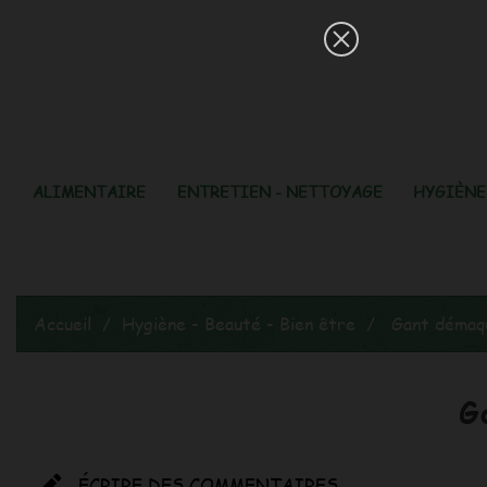
ALIMENTAIRE
ENTRETIEN - NETTOYAGE
HYGIÈNE 
Accueil
Hygiène - Beauté - Bien être
Gant démaqu
G

ÉCRIRE DES COMMENTAIRES