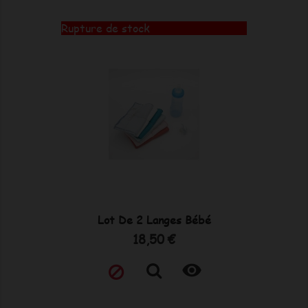
Rupture de stock
Lot De 2 Langes Bébé
Prix
18,50 €
