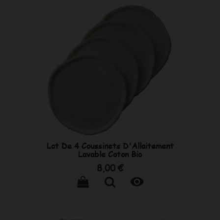
Lot De 4 Coussinets D'Allaitement
Lavable Coton Bio
Prix
8,00 €
