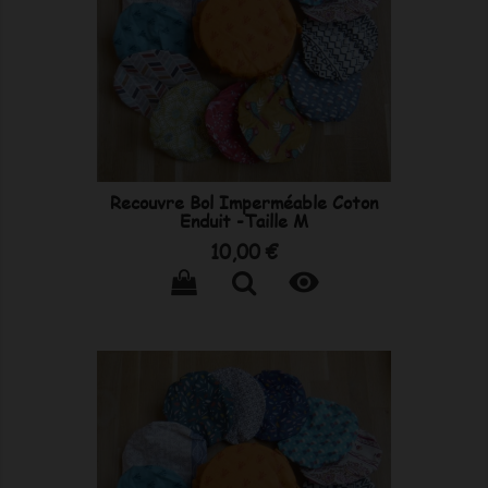
Recouvre Bol Imperméable Coton
Enduit -Taille M
Prix
10,00 €
