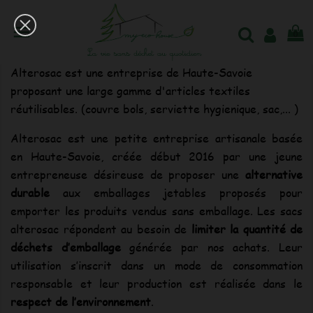

0
Liste des produits de la marque Alterosac
Alterosac est une entreprise de Haute-Savoie
proposant une large gamme d'articles textiles
réutilisables. (couvre bols, serviette hygienique, sac,... )
Alterosac est une petite entreprise artisanale basée
en Haute-Savoie, créée début 2016 par une jeune
entrepreneuse désireuse de proposer une
alternative
durable
aux emballages jetables proposés pour
emporter les produits vendus sans emballage. Les sacs
alterosac répondent au besoin de
limiter la quantité de
déchets d’emballage
générée par nos achats. Leur
utilisation s’inscrit dans un mode de consommation
responsable et leur production est réalisée dans le
respect de l’environnement
.