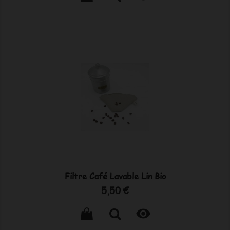
Filtre Café Lavable Lin Bio
Prix
5,50 €
