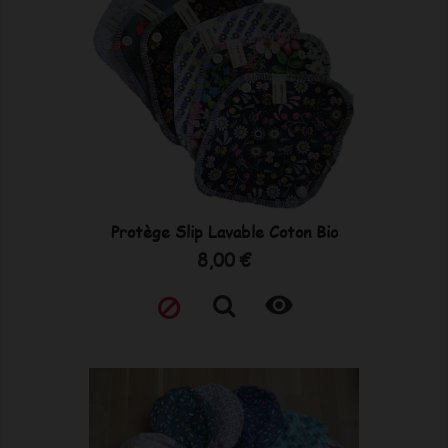
Protège Slip Lavable Coton Bio
Prix
8,00 €
