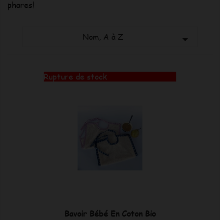
phares!
Nom, A à Z

Rupture de stock
Bavoir Bébé En Coton Bio