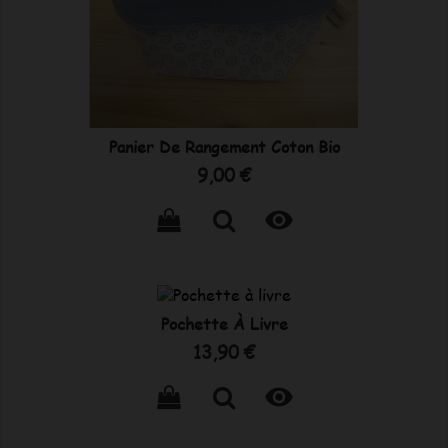
Panier De Rangement Coton Bio
Prix
9,00 €

Pochette À Livre
Prix
13,90 €
