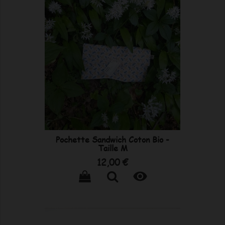
Pochette Sandwich Coton Bio -
Taille M
Prix
12,00 €
