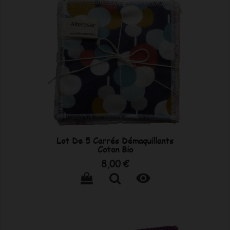
Lot De 5 Carrés Démaquillants
Coton Bio
Prix
8,00 €
